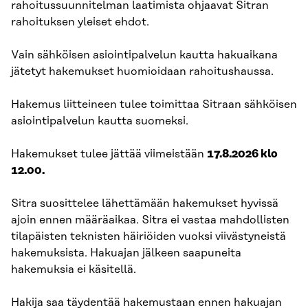
rahoitussuunnitelman laatimista ohjaavat Sitran
rahoituksen yleiset ehdot.
Vain sähköisen asiointipalvelun kautta hakuaikana
jätetyt hakemukset huomioidaan rahoitushaussa.
Hakemus liitteineen tulee toimittaa Sitraan sähköisen
asiointipalvelun kautta suomeksi.
Hakemukset tulee jättää viimeistään
17.8.2026 klo
12.00.
Sitra suosittelee lähettämään hakemukset hyvissä
ajoin ennen määräaikaa. Sitra ei vastaa mahdollisten
tilapäisten teknisten häiriöiden vuoksi viivästyneistä
hakemuksista. Hakuajan jälkeen saapuneita
hakemuksia ei käsitellä.
Hakija saa täydentää hakemustaan ennen hakuajan