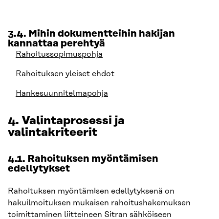
3.4. Mihin dokumentteihin hakijan
kannattaa perehtyä
Rahoitussopimuspohja
Rahoituksen yleiset ehdot
Hankesuunnitelmapohja
4. Valintaprosessi ja
valintakriteerit
4.1. Rahoituksen myöntämisen
edellytykset
Rahoituksen myöntämisen edellytyksenä on
hakuilmoituksen mukaisen rahoitushakemuksen
toimittaminen liitteineen Sitran sähköiseen