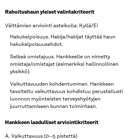
Rahoitushaun yleiset valintakriteerit
Väittämien arviointi asteikolla: Kyllä/Ei
Hakukelpoisuus. Hakija/hakijat täyttää haun
hakukelpoisuusehdot.
Selkeä omistajuus. Hankkeelle on nimetty
omistaja/omistajat (esimerkiksi hallinnollinen
yksikkö).
Vaikuttavuuden kohdentuminen. Hankkeen
tavoiteltu vaikuttavuus kohdistuu perustellusti
luonnon myönteisten terveyshyötyjen
juurruttamiseen kunnan toimintaan.
Hankkeen laadulliset arviointikriteerit
A. Vaikuttavuus (0–5 pistettä)