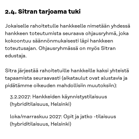
2.4. Sitran tarjoama tuki
Jokaiselle rahoitetulle hankkeelle nimetään yhdessä
hankkeen toteutumista seuraava ohjausryhmä, joka
kokoontuu säännönmukaisesti läpi hankkeen
toteutusajan. Ohjausryhmässä on myös Sitran
edustaja.
Sitra järjestää rahoitetuille hankkeille kaksi yhteistä
tapaamista seuraavasti (aikataulut ovat alustavia ja
pidätämme oikeuden mahdollisiin muutoksiin):
3.2.2027: Hankkeiden käynnistystilaisuus
(hybriditilaisuus, Helsinki)
loka/marraskuu 2027: Opit ja jatko -tilaisuus
(hybriditilaisuus, Helsinki)