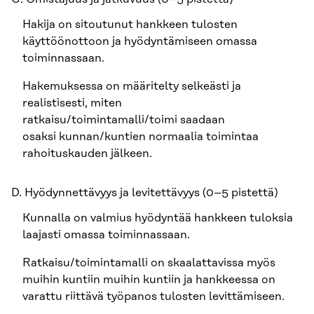
Hakija on sitoutunut hankkeen tulosten
käyttöönottoon ja hyödyntämiseen omassa
toiminnassaan.
Hakemuksessa on määritelty selkeästi ja
realistisesti, miten
ratkaisu/toimintamalli/toimi saadaan
osaksi kunnan/kuntien normaalia toimintaa
rahoituskauden jälkeen.
D. Hyödynnettävyys ja levitettävyys (0–5 pistettä)
Kunnalla on valmius hyödyntää hankkeen tuloksia
laajasti omassa toiminnassaan.
Ratkaisu/toimintamalli on skaalattavissa myös
muihin kuntiin muihin kuntiin ja hankkeessa on
varattu riittävä työpanos tulosten levittämiseen.