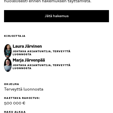
huolellisesti ennen hakemuksen täyttämistä.
Jätä hakemus
KIRJOITTAJA
Laura Järvinen
JOHTAVA ASIANTUNTIJA, TERVEYTTÄ
LUONNOSTA
Marja Järvenpää
JOHTAVA ASIANTUNTIJA, TERVEYTTÄ
LUONNOSTA
OHJELMA
Terveyttä luonnosta
HAETTAVA RAHOITUS:
500 000 €
HAKU ALKAA