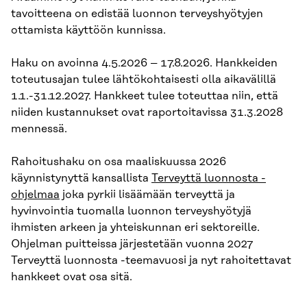
tavoitteena on edistää luonnon terveyshyötyjen
ottamista käyttöön kunnissa.
Haku on avoinna 4.5.2026 – 17.8.2026. Hankkeiden
toteutusajan tulee lähtökohtaisesti olla aikavälillä
1.1.-31.12.2027. Hankkeet tulee toteuttaa niin, että
niiden kustannukset ovat raportoitavissa 31.3.2028
mennessä.
Rahoitushaku on osa maaliskuussa 2026
käynnistynyttä kansallista
Terveyttä luonnosta -
ohjelmaa
joka pyrkii lisäämään terveyttä ja
hyvinvointia tuomalla luonnon terveyshyötyjä
ihmisten arkeen ja yhteiskunnan eri sektoreille.
Ohjelman puitteissa järjestetään vuonna 2027
Terveyttä luonnosta -teemavuosi ja nyt rahoitettavat
hankkeet ovat osa sitä.