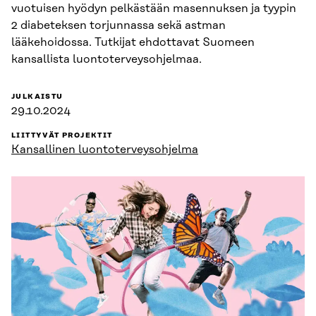
vuotuisen hyödyn pelkästään masennuksen ja tyypin
2 diabeteksen torjunnassa sekä astman
lääkehoidossa. Tutkijat ehdottavat Suomeen
kansallista luontoterveysohjelmaa.
JULKAISTU
29.10.2024
LIITTYVÄT PROJEKTIT
Kansallinen luontoterveysohjelma