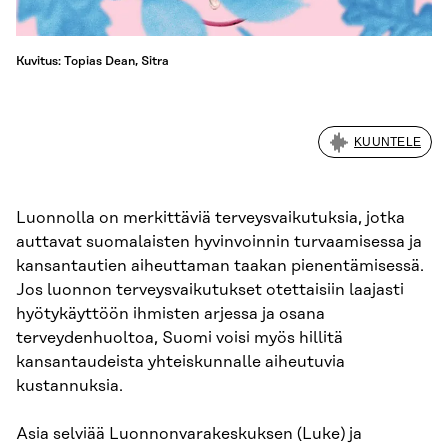
Kuvitus: Topias Dean, Sitra
KUUNTELE
Luonnolla on merkittäviä terveysvaikutuksia, jotka
auttavat suomalaisten hyvinvoinnin turvaamisessa ja
kansantautien aiheuttaman taakan pienentämisessä.
Jos luonnon terveysvaikutukset otettaisiin laajasti
hyötykäyttöön ihmisten arjessa ja osana
terveydenhuoltoa, Suomi voisi myös hillitä
kansantaudeista yhteiskunnalle aiheutuvia
kustannuksia.
Asia selviää Luonnonvarakeskuksen (Luke) ja