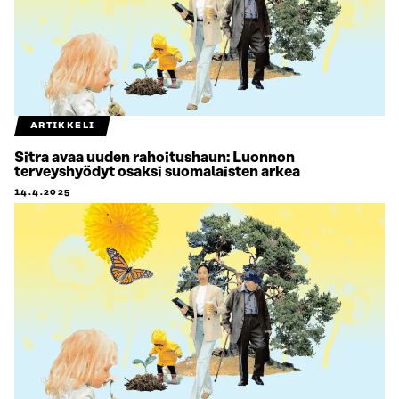
ARTIKKELI
Sitra avaa uuden rahoitushaun: Luonnon
terveyshyödyt osaksi suomalaisten arkea
14.4.2025