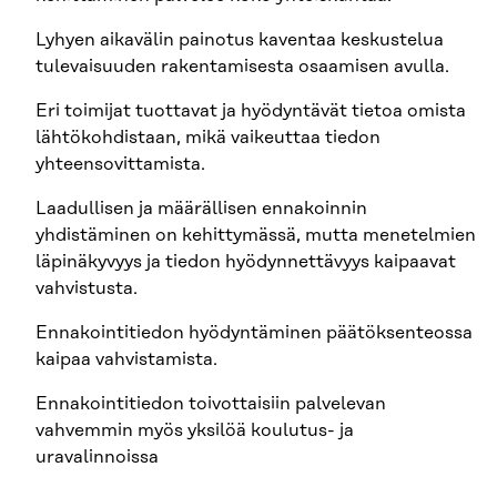
Lyhyen aikavälin painotus kaventaa keskustelua
tulevaisuuden rakentamisesta osaamisen avulla.
Eri toimijat tuottavat ja hyödyntävät tietoa omista
lähtökohdistaan, mikä vaikeuttaa tiedon
yhteensovittamista.
Laadullisen ja määrällisen ennakoinnin
yhdistäminen on kehittymässä, mutta menetelmien
läpinäkyvyys ja tiedon hyödynnettävyys kaipaavat
vahvistusta.
Ennakointitiedon hyödyntäminen päätöksenteossa
kaipaa vahvistamista.
Ennakointitiedon toivottaisiin palvelevan
vahvemmin myös yksilöä koulutus- ja
uravalinnoissa