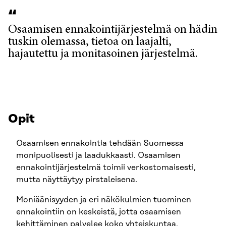
Osaamisen ennakointijärjestelmä on hädin
tuskin olemassa, tietoa on laajalti,
hajautettu ja monitasoinen järjestelmä.
Opit
Osaamisen ennakointia tehdään Suomessa
monipuolisesti ja laadukkaasti. Osaamisen
ennakointijärjestelmä toimii verkostomaisesti,
mutta näyttäytyy pirstaleisena.
Moniäänisyyden ja eri näkökulmien tuominen
ennakointiin on keskeistä, jotta osaamisen
kehittäminen palvelee koko yhteiskuntaa.