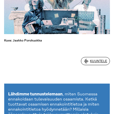
Kuva: Jaakko Porokuokka
KUUNTELE
Lähdimme tunnustelemaan
, miten Suomessa
ennakoidaan tulevaisuuden osaamista. Ketkä
tuottavat osaamisen ennakointitietoa ja miten
ennakointitietoa hyödynnetään? Millaisia