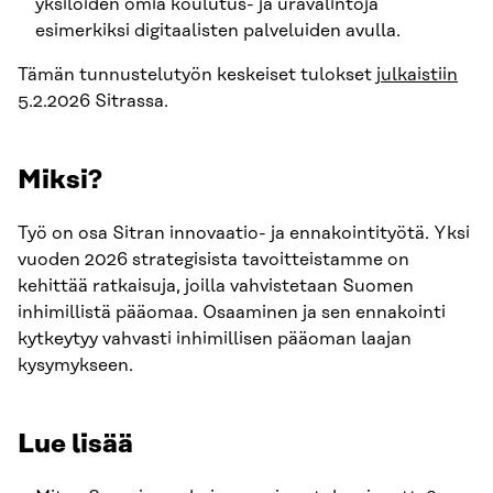
yksilöiden omia koulutus- ja uravalintoja
esimerkiksi digitaalisten palveluiden avulla.
Tämän tunnustelutyön keskeiset tulokset
julkaistiin
5.2.2026 Sitrassa.
Miksi?
Työ on osa Sitran innovaatio- ja ennakointityötä. Yksi
vuoden 2026 strategisista tavoitteistamme on
kehittää ratkaisuja, joilla vahvistetaan Suomen
inhimillistä pääomaa. Osaaminen ja sen ennakointi
kytkeytyy vahvasti inhimillisen pääoman laajan
kysymykseen.
Lue lisää