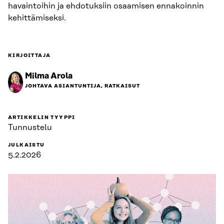
havaintoihin ja ehdotuksiin osaamisen ennakoinnin
kehittämiseksi.
KIRJOITTAJA
Milma Arola
JOHTAVA ASIANTUNTIJA, RATKAISUT
ARTIKKELIN TYYPPI
Tunnustelu
JULKAISTU
5.2.2026