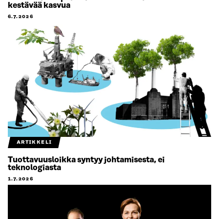
kestävää kasvua
6.7.2026
ARTIKKELI
Tuottavuusloikka syntyy johtamisesta, ei
teknologiasta
1.7.2026