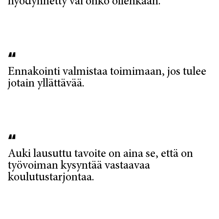
hyödynnetty vai onko ollenkaan.
Ennakointi valmistaa toimimaan, jos tulee
jotain yllättävää.
Auki lausuttu tavoite on aina se, että on
työvoiman kysyntää vastaavaa
koulutustarjontaa.