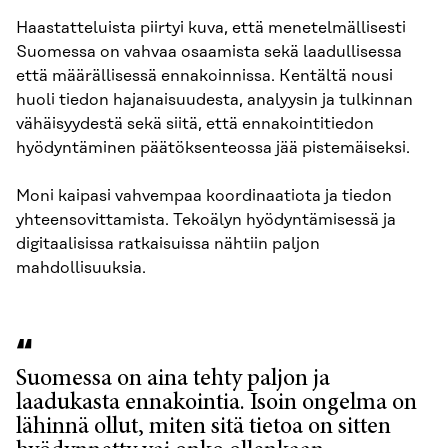
Haastatteluista piirtyi kuva, että menetelmällisesti
Suomessa on vahvaa osaamista sekä laadullisessa
että määrällisessä ennakoinnissa. Kentältä nousi
huoli tiedon hajanaisuudesta, analyysin ja tulkinnan
vähäisyydestä sekä siitä, että ennakointitiedon
hyödyntäminen päätöksenteossa jää pistemäiseksi.
Moni kaipasi vahvempaa koordinaatiota ja tiedon
yhteensovittamista. Tekoälyn hyödyntämisessä ja
digitaalisissa ratkaisuissa nähtiin paljon
mahdollisuuksia.
Suomessa on aina tehty paljon ja
laadukasta ennakointia. Isoin ongelma on
lähinnä ollut, miten sitä tietoa on sitten