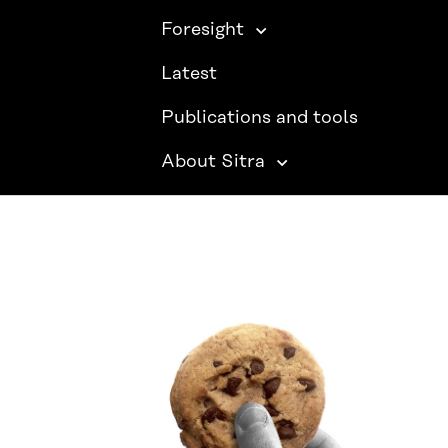
Foresight
Latest
Publications and tools
About Sitra
SITRA ON SOCIAL MEDIA
LinkedIn
Instagram
YouTube