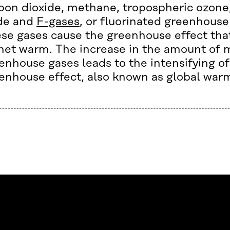
bon dioxide, methane, tropospheric ozone,
de and
F-gases
, or fluorinated greenhouse
se gases cause the greenhouse effect tha
net warm. The increase in the amount o
enhouse gases leads to the intensifying of
enhouse effect, also known as global war