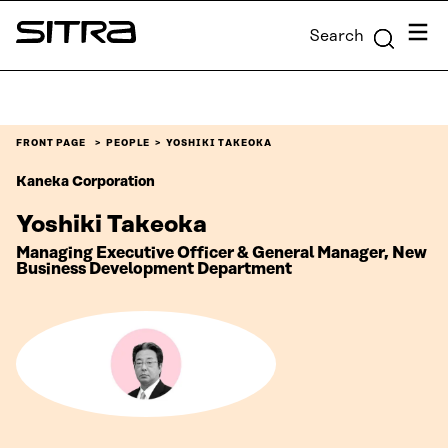
Skip to
Menu
Search
content
Sitra
↓
FRONT PAGE
PEOPLE
YOSHIKI TAKEOKA
Kaneka Corporation
Yoshiki Takeoka
Managing Executive Officer & General Manager, New
Business Development Department