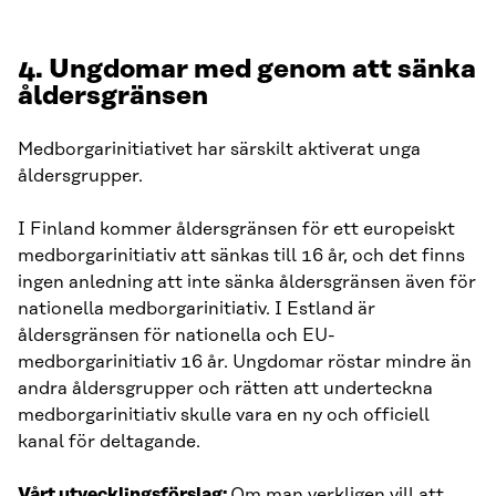
4. Ungdomar med genom att sänka
åldersgränsen
Medborgarinitiativet har särskilt aktiverat unga
åldersgrupper.
I Finland kommer åldersgränsen för ett europeiskt
medborgarinitiativ att sänkas till 16 år, och det finns
ingen anledning att inte sänka åldersgränsen även för
nationella medborgarinitiativ. I Estland är
åldersgränsen för nationella och EU-
medborgarinitiativ 16 år. Ungdomar röstar mindre än
andra åldersgrupper och rätten att underteckna
medborgarinitiativ skulle vara en ny och officiell
kanal för deltagande.
Vårt utvecklingsförslag:
Om man verkligen vill att