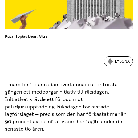
Kuva: Topias Dean, Sitra
LYSSNA
I mars för tio år sedan överlämnades för första
gången ett medborgarinitiativ till riksdagen.
Initiativet krävde ett förbud mot
pälsdjursuppfödning. Riksdagen förkastade
lagförslaget – precis som den har förkastat mer än
90 procent av de initiativ som har tagits under de
senaste tio åren.