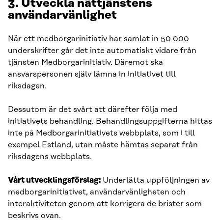
3. Utveckla nättjänstens
användarvänlighet
När ett medborgarinitiativ har samlat in 50 000
underskrifter går det inte automatiskt vidare från
tjänsten Medborgarinitiativ. Däremot ska
ansvarspersonen själv lämna in initiativet till
riksdagen.
Dessutom är det svårt att därefter följa med
initiativets behandling. Behandlingsuppgifterna hittas
inte på Medborgarinitiativets webbplats, som i till
exempel Estland, utan måste hämtas separat från
riksdagens webbplats.
Vårt utvecklingsförslag:
Underlätta uppföljningen av
medborgarinitiativet, användarvänligheten och
interaktiviteten genom att korrigera de brister som
beskrivs ovan.