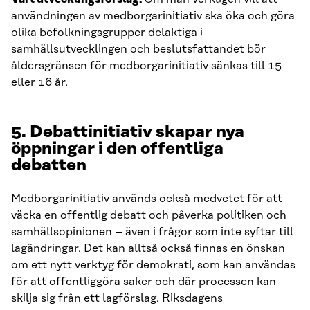
användningen av medborgarinitiativ ska öka och göra
olika befolkningsgrupper delaktiga i
samhällsutvecklingen och beslutsfattandet bör
åldersgränsen för medborgarinitiativ sänkas till 15
eller 16 år.
5. Debattinitiativ skapar nya
öppningar i den offentliga
debatten
Medborgarinitiativ används också medvetet för att
väcka en offentlig debatt och påverka politiken och
samhällsopinionen – även i frågor som inte syftar till
lagändringar. Det kan alltså också finnas en önskan
om ett nytt verktyg för demokrati, som kan användas
för att offentliggöra saker och där processen kan
skilja sig från ett lagförslag. Riksdagens