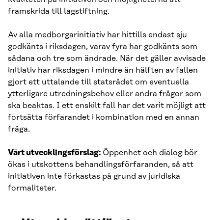
framskrida till lagstiftning.
Av alla medborgarinitiativ har hittills endast sju
godkänts i riksdagen, varav fyra har godkänts som
sådana och tre som ändrade. När det gäller avvisade
initiativ har riksdagen i mindre än hälften av fallen
gjort ett uttalande till statsrådet om eventuella
ytterligare utredningsbehov eller andra frågor som
ska beaktas. I ett enskilt fall har det varit möjligt att
fortsätta förfarandet i kombination med en annan
fråga.
Vårt utvecklingsförslag:
Öppenhet och dialog bör
ökas i utskottens behandlingsförfaranden, så att
initiativen inte förkastas på grund av juridiska
formaliteter.