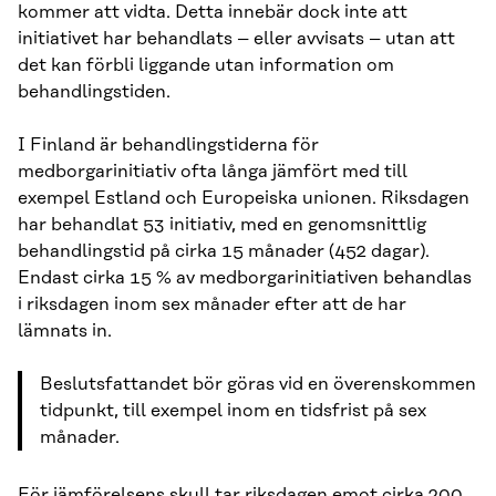
kommer att vidta. Detta innebär dock inte att
initiativet har behandlats – eller avvisats – utan att
det kan förbli liggande utan information om
behandlingstiden.
I Finland är behandlingstiderna för
medborgarinitiativ ofta långa jämfört med till
exempel Estland och Europeiska unionen. Riksdagen
har behandlat 53 initiativ, med en genomsnittlig
behandlingstid på cirka 15 månader (452 dagar).
Endast cirka 15 % av medborgarinitiativen behandlas
i riksdagen inom sex månader efter att de har
lämnats in.
Beslutsfattandet bör göras vid en överenskommen
tidpunkt, till exempel inom en tidsfrist på sex
månader.
För jämförelsens skull tar riksdagen emot cirka 200