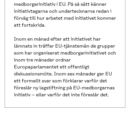
medborgarinitiativ i EU. På så sätt känner
initiativtagarna och undertecknarna redan i
förväg till hur arbetet med initiativet kommer
att fortskrida.
Inom en månad efter att initiativet har
lämnats in träffar EU-tjänstemän de grupper
som har organiserat medborgarinitiativet och
inom tre månader ordnar
Europaparlamentet ett offentligt
diskussionsmöte. Inom sex månader ger EU
ett formellt svar som förklarar varför det
föreslår ny lagstiftning på EU-medborgarnas
initiativ – eller varför det inte föreslår det.