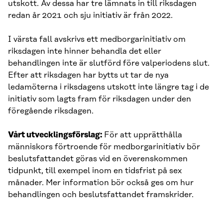
utskott. Av dessa har tre lämnats in till riksdagen
redan år 2021 och sju initiativ är från 2022.
I värsta fall avskrivs ett medborgarinitiativ om
riksdagen inte hinner behandla det eller
behandlingen inte är slutförd före valperiodens slut.
Efter att riksdagen har bytts ut tar de nya
ledamöterna i riksdagens utskott inte längre tag i de
initiativ som lagts fram för riksdagen under den
föregående riksdagen.
Vårt utvecklingsförslag:
För att upprätthålla
människors förtroende för medborgarinitiativ bör
beslutsfattandet göras vid en överenskommen
tidpunkt, till exempel inom en tidsfrist på sex
månader. Mer information bör också ges om hur
behandlingen och beslutsfattandet framskrider.