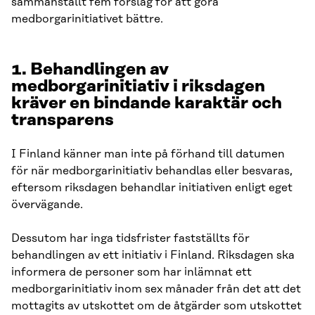
sammanställt fem förslag för att göra
medborgarinitiativet bättre.
1. Behandlingen av
medborgarinitiativ i riksdagen
kräver en bindande karaktär och
transparens
I Finland känner man inte på förhand till datumen
för när medborgarinitiativ behandlas eller besvaras,
eftersom riksdagen behandlar initiativen enligt eget
övervägande.
Dessutom har inga tidsfrister fastställts för
behandlingen av ett initiativ i Finland. Riksdagen ska
informera de personer som har inlämnat ett
medborgarinitiativ inom sex månader från det att det
mottagits av utskottet om de åtgärder som utskottet