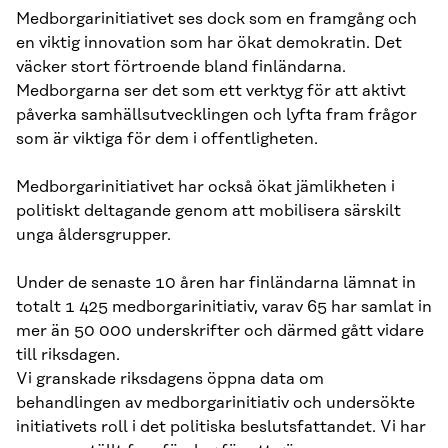
Medborgarinitiativet ses dock som en framgång och
en viktig innovation som har ökat demokratin. Det
väcker stort förtroende bland finländarna.
Medborgarna ser det som ett verktyg för att aktivt
påverka samhällsutvecklingen och lyfta fram frågor
som är viktiga för dem i offentligheten.
Medborgarinitiativet har också ökat jämlikheten i
politiskt deltagande genom att mobilisera särskilt
unga åldersgrupper.
Under de senaste 10 åren har finländarna lämnat in
totalt 1 425 medborgarinitiativ, varav 65 har samlat in
mer än 50 000 underskrifter och därmed gått vidare
till riksdagen.
Vi granskade riksdagens öppna data om
behandlingen av medborgarinitiativ och undersökte
initiativets roll i det politiska beslutsfattandet. Vi har