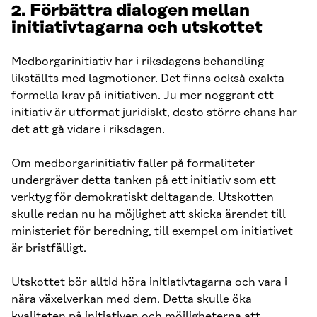
2. Förbättra dialogen mellan
initiativtagarna och utskottet
Medborgarinitiativ har i riksdagens behandling
likställts med lagmotioner. Det finns också exakta
formella krav på initiativen. Ju mer noggrant ett
initiativ är utformat juridiskt, desto större chans har
det att gå vidare i riksdagen.
Om medborgarinitiativ faller på formaliteter
undergräver detta tanken på ett initiativ som ett
verktyg för demokratiskt deltagande. Utskotten
skulle redan nu ha möjlighet att skicka ärendet till
ministeriet för beredning, till exempel om initiativet
är bristfälligt.
Utskottet bör alltid höra initiativtagarna och vara i
nära växelverkan med dem. Detta skulle öka
kvaliteten på initiativen och möjligheterna att