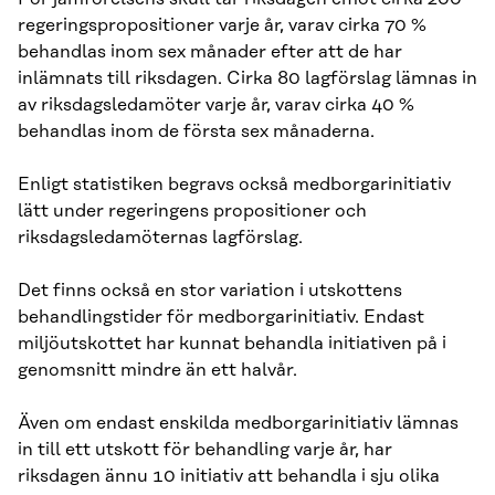
regeringspropositioner varje år, varav cirka 70 %
behandlas inom sex månader efter att de har
inlämnats till riksdagen. Cirka 80 lagförslag lämnas in
av riksdagsledamöter varje år, varav cirka 40 %
behandlas inom de första sex månaderna.
Enligt statistiken begravs också medborgarinitiativ
lätt under regeringens propositioner och
riksdagsledamöternas lagförslag.
Det finns också en stor variation i utskottens
behandlingstider för medborgarinitiativ. Endast
miljöutskottet har kunnat behandla initiativen på i
genomsnitt mindre än ett halvår.
Även om endast enskilda medborgarinitiativ lämnas
in till ett utskott för behandling varje år, har
riksdagen ännu 10 initiativ att behandla i sju olika