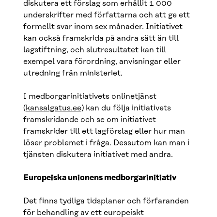
diskutera ett förslag som erhållit 1 000
underskrifter med författarna och att ge ett
formellt svar inom sex månader. Initiativet
kan också framskrida på andra sätt än till
lagstiftning, och slutresultatet kan till
exempel vara förordning, anvisningar eller
utredning från ministeriet.
I medborgarinitiativets onlinetjänst
(
kansalgatus.ee
) kan du följa initiativets
framskridande och se om initiativet
framskrider till ett lagförslag eller hur man
löser problemet i fråga. Dessutom kan man i
tjänsten diskutera initiativet med andra.
Europeiska unionens medborgarinitiativ
Det finns tydliga tidsplaner och förfaranden
för behandling av ett europeiskt