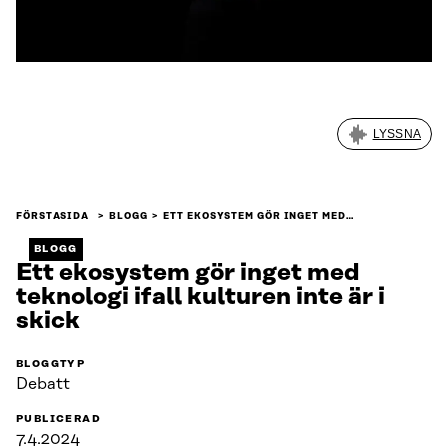
LYSSNA
FÖRSTASIDA
BLOGG
ETT EKOSYSTEM GÖR INGET MED…
BLOGG
Ett ekosystem gör inget med
teknologi ifall kulturen inte är i
skick
BLOGGTYP
Debatt
PUBLICERAD
7.4.2024