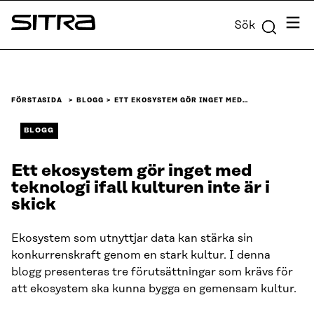
Skip to
Meny
Sök
content
Sitra
↓
FÖRSTASIDA
BLOGG
ETT EKOSYSTEM GÖR INGET MED…
BLOGG
Ett ekosystem gör inget med
teknologi ifall kulturen inte är i
skick
Ekosystem som utnyttjar data kan stärka sin
konkurrenskraft genom en stark kultur. I denna
blogg presenteras tre förutsättningar som krävs för
att ekosystem ska kunna bygga en gemensam kultur.