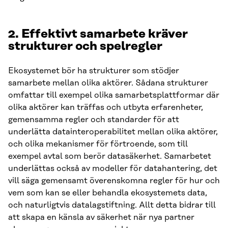
2. Effektivt samarbete kräver
strukturer och spelregler
Ekosystemet bör ha strukturer som stödjer
samarbete mellan olika aktörer. Sådana strukturer
omfattar till exempel olika samarbetsplattformar där
olika aktörer kan träffas och utbyta erfarenheter,
gemensamma regler och standarder för att
underlätta datainteroperabilitet mellan olika aktörer,
och olika mekanismer för förtroende, som till
exempel avtal som berör datasäkerhet. Samarbetet
underlättas också av modeller för datahantering, det
vill säga gemensamt överenskomna regler för hur och
vem som kan se eller behandla ekosystemets data,
och naturligtvis datalagstiftning. Allt detta bidrar till
att skapa en känsla av säkerhet när nya partner