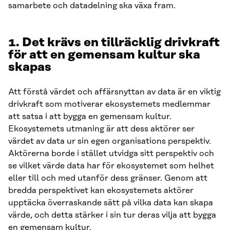
samarbete och datadelning ska växa fram.
1. Det krävs en tillräcklig drivkraft
för att en gemensam kultur ska
skapas
Att förstå värdet och affärsnyttan av data är en viktig
drivkraft som motiverar ekosystemets medlemmar
att satsa i att bygga en gemensam kultur.
Ekosystemets utmaning är att dess aktörer ser
värdet av data ur sin egen organisations perspektiv.
Aktörerna borde i stället utvidga sitt perspektiv och
se vilket värde data har för ekosystemet som helhet
eller till och med utanför dess gränser. Genom att
bredda perspektivet kan ekosystemets aktörer
upptäcka överraskande sätt på vilka data kan skapa
värde, och detta stärker i sin tur deras vilja att bygga
en gemensam kultur.