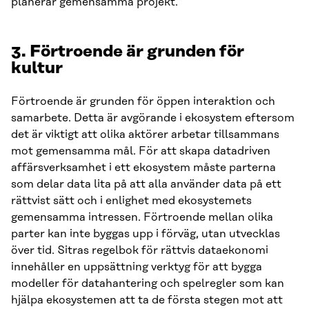
planerar gemensamma projekt.
3. Förtroende är grunden för
kultur
Förtroende är grunden för öppen interaktion och
samarbete. Detta är avgörande i ekosystem eftersom
det är viktigt att olika aktörer arbetar tillsammans
mot gemensamma mål. För att skapa datadriven
affärsverksamhet i ett ekosystem måste parterna
som delar data lita på att alla använder data på ett
rättvist sätt och i enlighet med ekosystemets
gemensamma intressen. Förtroende mellan olika
parter kan inte byggas upp i förväg, utan utvecklas
över tid. Sitras regelbok för rättvis dataekonomi
innehåller en uppsättning verktyg för att bygga
modeller för datahantering och spelregler som kan
hjälpa ekosystemen att ta de första stegen mot att