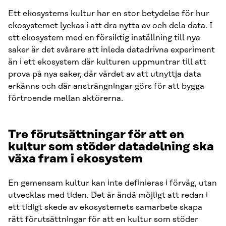
Ett ekosystems kultur har en stor betydelse för hur
ekosystemet lyckas i att dra nytta av och dela data. I
ett ekosystem med en försiktig inställning till nya
saker är det svårare att inleda datadrivna experiment
än i ett ekosystem där kulturen uppmuntrar till att
prova på nya saker, där värdet av att utnyttja data
erkänns och där ansträngningar görs för att bygga
förtroende mellan aktörerna.
Tre förutsättningar för att en
kultur som stöder datadelning ska
växa fram i ekosystem
En gemensam kultur kan inte definieras i förväg, utan
utvecklas med tiden. Det är ändå möjligt att redan i
ett tidigt skede av ekosystemets samarbete skapa
rätt förutsättningar för att en kultur som stöder