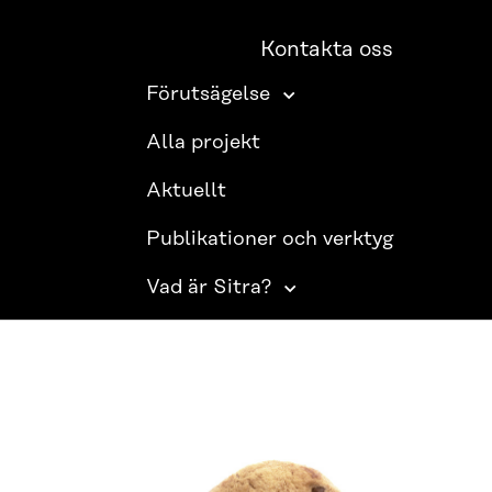
Kontakta oss
Förutsägelse
Alla projekt
Aktuellt
Publikationer och verktyg
Vad är Sitra?
SITRA PÅ SOCIALA MEDIER
LinkedIn