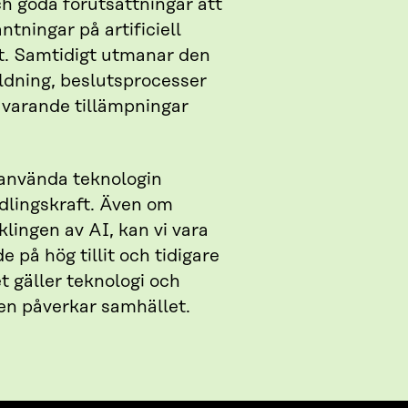
h goda förutsättningar att
ntningar på artificiell
rt. Samtidigt utmanar den
ldning, beslutsprocesser
varande tillämpningar
 använda teknologin
dlingskraft. Även om
klingen av AI, kan vi vara
 på hög tillit och tidigare
t gäller teknologi och
den påverkar samhället.