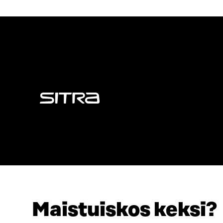
Sitra
Maistuiskos keksi?
ADRESS
TELEFON