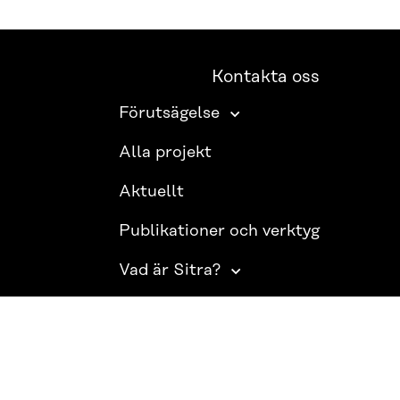
Kontakta oss
Förutsägelse
Alla projekt
Aktuellt
Publikationer och verktyg
Vad är Sitra?
SITRA PÅ SOCIALA MEDIER