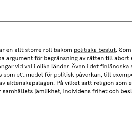
ar en allt större roll bakom
politiska beslut
. Som
a argument för begränsning av rätten till abort e
ngar vid val i olika länder. Även i det finländska
s som ett medel för politisk påverkan, till exem
 äktenskapslagen. På vilket sätt religion som et
 samhällets jämlikhet, individens frihet och bes