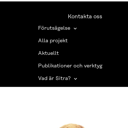
Kontakta oss
Förutsägelse
Alla projekt
Aktuellt
Publikationer och verktyg
Vad är Sitra?
SITRA PÅ SOCIALA MEDIER
LinkedIn