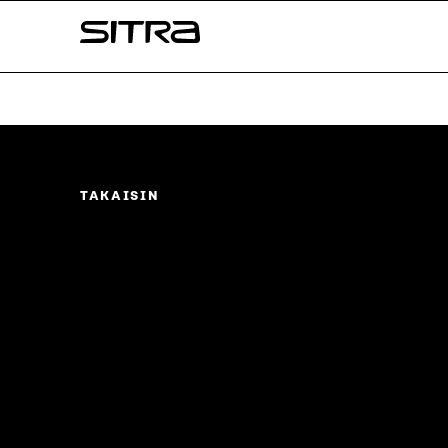
Skip to
Sitra
content
↓
TAKAISIN