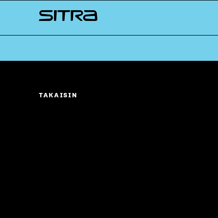
Skip to
Sitra
content
↓
TAKAISIN