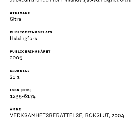
Jubileumsfonden för Finlands självständighet Sitra
UTGIVARE
Sitra
PUBLICERINGSPLATS
Helsingfors
PUBLICERINGSÅRET
2005
SIDANTAL
21 s.
ISSN (NID)
1235-6174
ÄMNE
VERKSAMHETSBERÄTTELSE; BOKSLUT; 2004