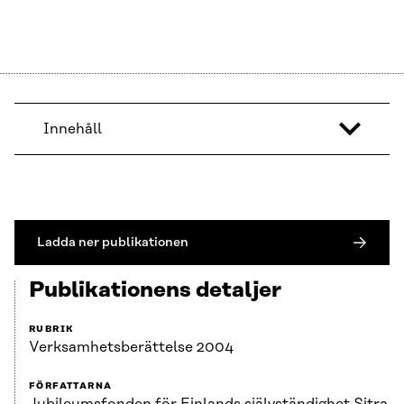
Innehåll
Ladda ner publikationen
Publikationens detaljer
RUBRIK
Verksamhets­berättelse 2004
FÖRFATTARNA