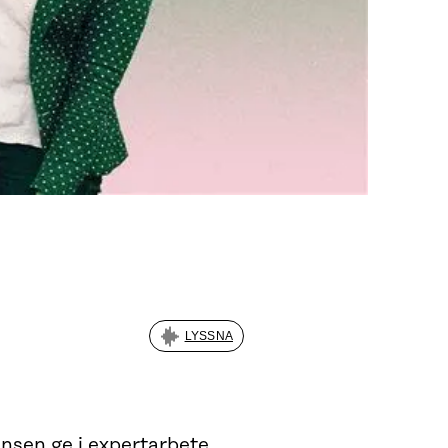
LYSSNA
gensen ge i expertarbete