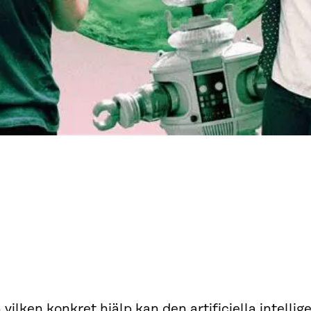
vilken konkret hjälp kan den artificiella intelli