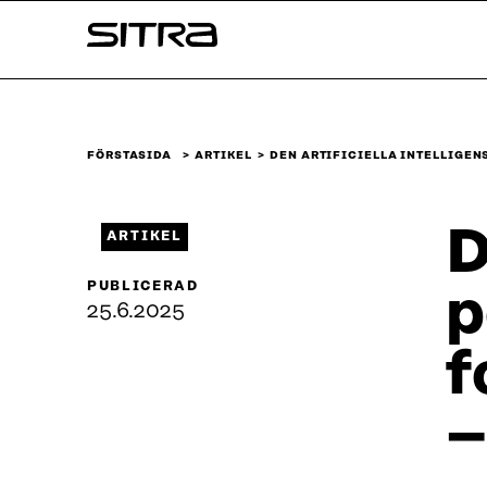
Skip to
Sitra
content
↓
FÖRSTASIDA
ARTIKEL
DEN ARTIFICIELLA INTELLIGEN
D
ARTIKEL
PUBLICERAD
p
25.6.2025
f
–