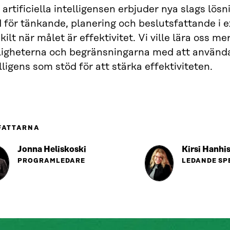
artificiella intelligensen erbjuder nya slags lös
 för tänkande, planering och beslutsfattande i 
kilt när målet är effektivitet. Vi ville lära oss m
ligheterna och begränsningarna med att använda a
lligens som stöd för att stärka effektiviteten.
FATTARNA
Jonna Heliskoski
Kirsi Hanhi
PROGRAMLEDARE
LEDANDE SP