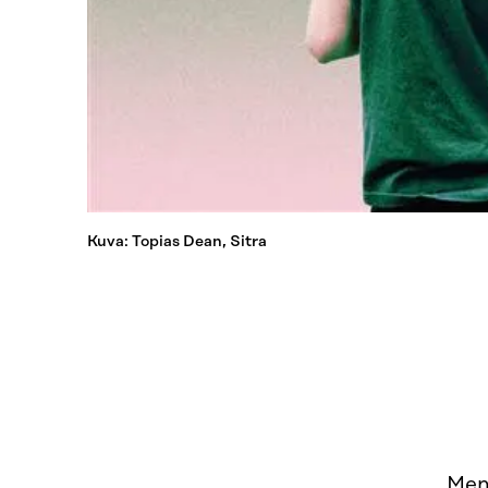
Kuva: Topias Dean, Sitra
Men 