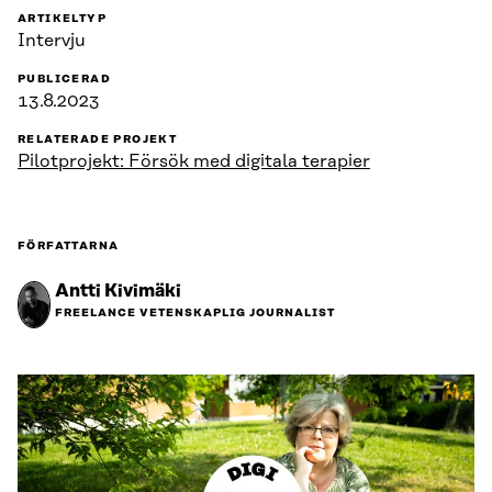
ARTIKELTYP
Intervju
PUBLICERAD
13.8.2023
RELATERADE PROJEKT
Pilotprojekt: Försök med digitala terapier
FÖRFATTARNA
Antti Kivimäki
FREELANCE VETENSKAPLIG JOURNALIST