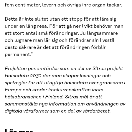
fem centimeter, levern och övriga inre organ tackar.
Detta är inte slutet utan ett stopp för att lära sig
under en lång resa. För att gå ner i vikt behöver man
ett stort antal små förändringar. Ju långsammare
och lugnare man lär sig och förändrar sin livsstil
desto säkrare är det att förändringen förblir
permanent.”
Projekten genomfördes som en del av Sitras projekt
Hälsodata 2030 där man skapar lösningar och
spelregler för att utnyttja hälsodata över gränserna i
Europa och stöder konkurrenskraften inom
hälsobranschen i Finland. Sitras mål är att
sammanställa nya information om användningen av
digitala vårdformer som en del av vårdarbetet.