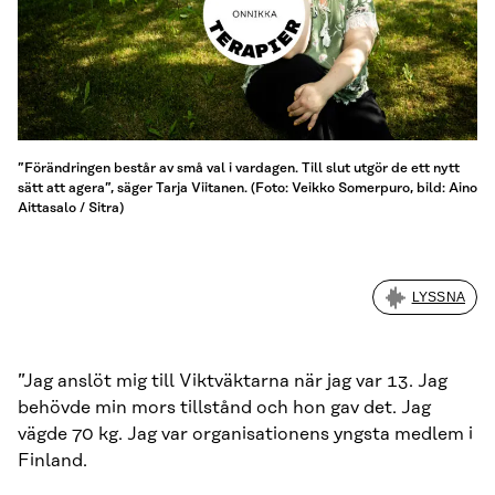
”Förändringen består av små val i vardagen. Till slut utgör de ett nytt
sätt att agera”, säger Tarja Viitanen. (Foto: Veikko Somerpuro, bild: Aino
Aittasalo / Sitra)
LYSSNA
”Jag anslöt mig till Viktväktarna när jag var 13. Jag
behövde min mors tillstånd och hon gav det. Jag
vägde 70 kg. Jag var organisationens yngsta medlem i
Finland.