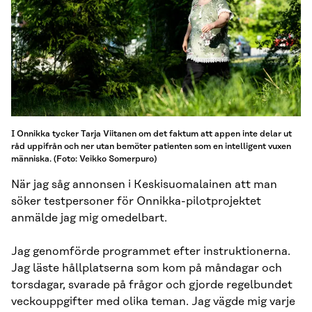
I Onnikka tycker Tarja Viitanen om det faktum att appen inte delar ut
råd uppifrån och ner utan bemöter patienten som en intelligent vuxen
människa. (Foto: Veikko Somerpuro)
När jag såg annonsen i Keskisuomalainen att man
söker testpersoner för Onnikka-pilotprojektet
anmälde jag mig omedelbart.
Jag genomförde programmet efter instruktionerna.
Jag läste hållplatserna som kom på måndagar och
torsdagar, svarade på frågor och gjorde regelbundet
veckouppgifter med olika teman. Jag vägde mig varje