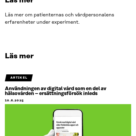
Läs mer
Läs mer om patienternas och vårdpersonalens
erfarenheter under experiment.
Läs mer
ARTIKEL
Användningen av digital vård som en del av
hälsovården – ersättningsförsök inleds
10.6.2025