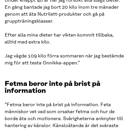
Under knappt 40 år har jag försökt alla slags dieter.
En gång bantade jag bort 20 kilo inom tre månader
genom att äta Nutrilett-produkter och gå på
gruppträningsklasser.
Efter alla mina dieter har vikten kommit tillbaka,
alltid med extra kilo.
Jag vägde 109 kilo förra sommaren när jag bestämde
mig för att testa Onnikka-appen.”
Fetma beror inte på brist på
information
”Fetma beror inte på brist på information. Feta
människor vet vad som orsakar fetma och hur de
borde äta och motionera. Svårigheterna anknyter till
hantering av känslor. Känsloätande är det svåraste