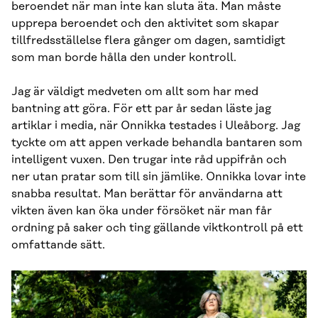
beroendet när man inte kan sluta äta. Man måste
upprepa beroendet och den aktivitet som skapar
tillfredsställelse flera gånger om dagen, samtidigt
som man borde hålla den under kontroll.
Jag är väldigt medveten om allt som har med
bantning att göra. För ett par år sedan läste jag
artiklar i media, när Onnikka testades i Uleåborg. Jag
tyckte om att appen verkade behandla bantaren som
intelligent vuxen. Den trugar inte råd uppifrån och
ner utan pratar som till sin jämlike. Onnikka lovar inte
snabba resultat. Man berättar för användarna att
vikten även kan öka under försöket när man får
ordning på saker och ting gällande viktkontroll på ett
omfattande sätt.