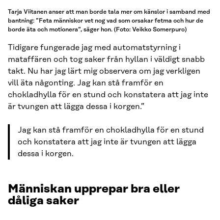
Tarja Viitanen anser att man borde tala mer om känslor i samband med
bantning: ”Feta människor vet nog vad som orsakar fetma och hur de
borde äta och motionera”, säger hon. (Foto: Veikko Somerpuro)
Tidigare fungerade jag med automatstyrning i
mataffären och tog saker från hyllan i väldigt snabb
takt. Nu har jag lärt mig observera om jag verkligen
vill äta någonting. Jag kan stå framför en
chokladhylla för en stund och konstatera att jag inte
är tvungen att lägga dessa i korgen.”
Jag kan stå framför en chokladhylla för en stund
och konstatera att jag inte är tvungen att lägga
dessa i korgen.
Människan upprepar bra eller
dåliga saker