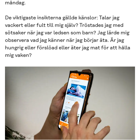
måndag.
De viktigaste insikterna gällde känslor: Talar jag
vackert eller fult till mig själv? Tröstades jag med
sötsaker när jag var ledsen som barn? Jag lärde mig
observera vad jag känner när jag börjar äta. Är jag
hungrig eller förslöad eller äter jag mat för att hålla
mig vaken?