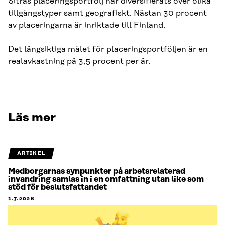
Sitras placeringsportfölj har diversifierats över olika
tillgångstyper samt geografiskt. Nästan 30 procent
av placeringarna är inriktade till Finland.
Det långsiktiga målet för placeringsportföljen är en
realavkastning på 3,5 procent per år.
Läs mer
ARTIKEL
Medborgarnas synpunkter på arbetsrelaterad
invandring samlas in i en omfattning utan like som
stöd för beslutsfattandet
1.7.2026