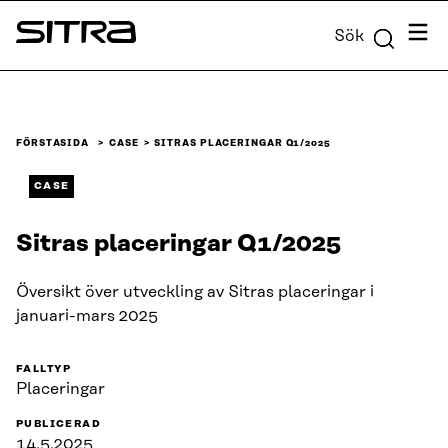
Skip to
Meny
Sök
content
Sitra
↓
FÖRSTASIDA
CASE
SITRAS PLACERINGAR Q1/2025
CASE
Sitras placeringar Q1/2025
Översikt över utveckling av Sitras placeringar i
januari-mars 2025
FALLTYP
Placeringar
PUBLICERAD
14.5.2025