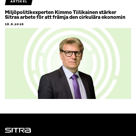
ARTIKEL
Miljöpolitikexperten Kimmo Tiilikainen stärker
Sitras arbete för att främja den cirkulära ekonomin
18.6.2026
Sitra