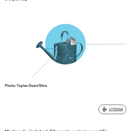
Photo: Topias Dean/Sitra
LYSSNA