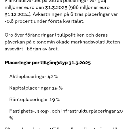
Marknadsvärdet på Sitras placeringar var 964
miljoner euro den 31.3.2025 (986 miljoner euro
31.12.2024). Avkastningen på Sitras placeringar var
-0,6 procent under första kvartalet.
Oro över förändringar i tullpolitiken och deras
påverkan på ekonomin ökade marknadsvolatiliteten
avsevärt i början av året.
Placeringar per tillgångstyp 31.3.2025
Aktieplaceringar 42 %
Kapitalplaceringar 19 %
Ränteplaceringar 19 %
Fastighets-, skog-, och infrastrukturplaceringar 20
%