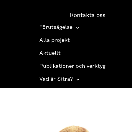
Kontakta oss
Förutsägelse
Alla projekt
Aktuellt
Publikationer och verktyg
Vad är Sitra?
SITRA PÅ SOCIALA MEDIER
LinkedIn