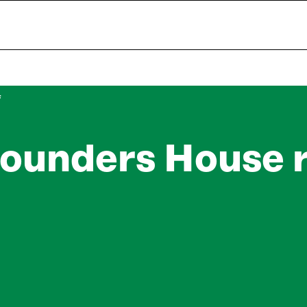
F
ounders House r