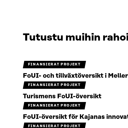
Tutustu muihin rahoi
FINANSIERAT PROJEKT
FoUI- och tillväxtöversikt i Melle
FINANSIERAT PROJEKT
Turismens FoUI-översikt
FINANSIERAT PROJEKT
FoUI-översikt för Kajanas innov
FINANSIERAT PROJEKT