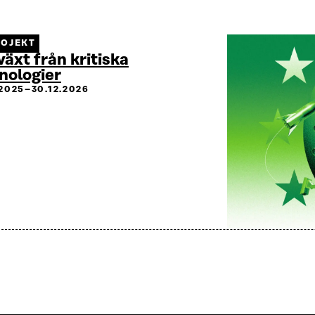
ROJEKT
lväxt från kritiska
nologier
.2025–30.12.2026