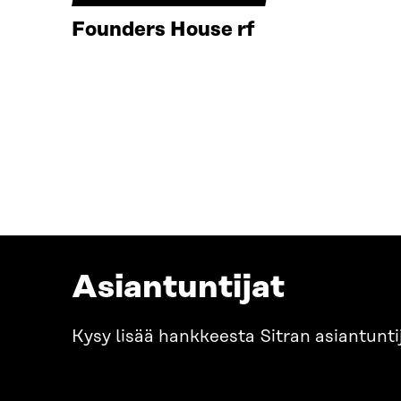
Founders House rf
Asiantuntijat
Kysy lisää hankkeesta Sitran asiantuntij