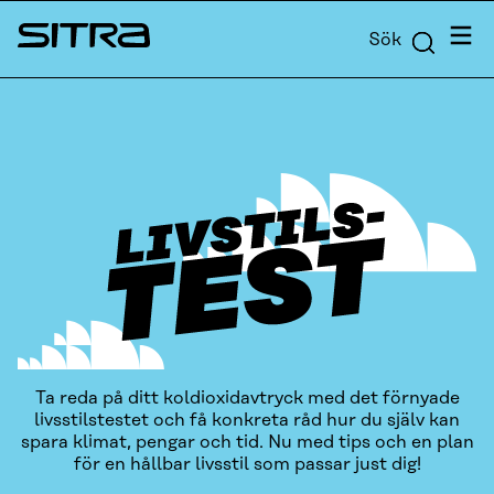
Skip to
Meny
Sök
content
Sitra
↓
Ta reda på ditt koldioxidavtryck med det förnyade
livsstilstestet och få konkreta råd hur du själv kan
spara klimat, pengar och tid. Nu med tips och en plan
för en hållbar livsstil som passar just dig!