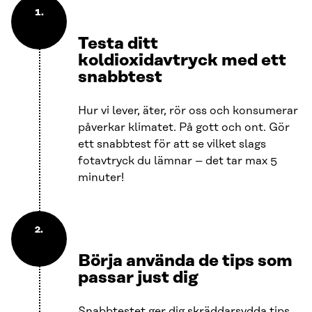
1.
Testa ditt
koldioxidavtryck med ett
snabbtest
Hur vi lever, äter, rör oss och konsumerar
påverkar klimatet. På gott och ont. Gör
ett snabbtest för att se vilket slags
fotavtryck du lämnar – det tar max 5
minuter!
2.
Börja använda de tips som
passar just dig
Snabbtestet ger dig skräddarsydda tips