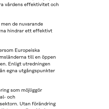
ra vårdens effektivitet och
a, men de nuvarande
na hindrar ett effektivt
ftersom Europeiska
msländerna till en öppen
en. Enligt utredningen
ifrån egna utgångspunkter
ering som möjliggör
al- och
ssektorn. Utan förändring