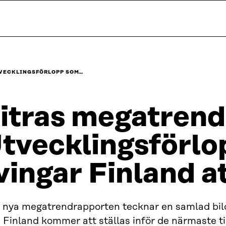
TVECKLINGSFÖRLOPP SOM…
itras megatrend
tvecklingsförl
vingar Finland at
 nya megatrendrapporten tecknar en samlad bild
Finland kommer att ställas inför de närmaste ti