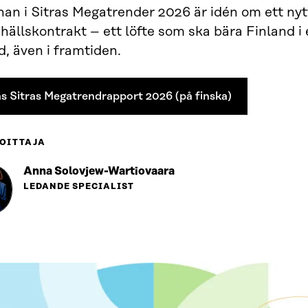
an i Sitras Megatrender 2026 är idén om ett nyt
ällskontrakt – ett löfte som ska bära Finland i
d, även i framtiden.
s Sitras Megatrendrapport 2026 (på finska)
OITTAJA
Anna Solovjew-Wartiovaara
LEDANDE SPECIALIST