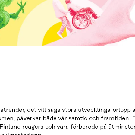
trender, det vill säga stora utvecklingsförlopp 
omen, påverkar både vår samtid och framtiden. 
Finland reagera och vara förberedd på åtminston