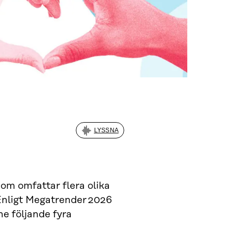
LYSSNA
som omfattar flera olika
Enligt Megatrender 2026
e följande fyra