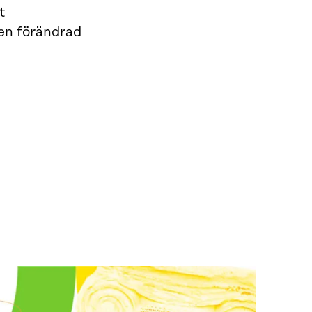
t
 en förändrad