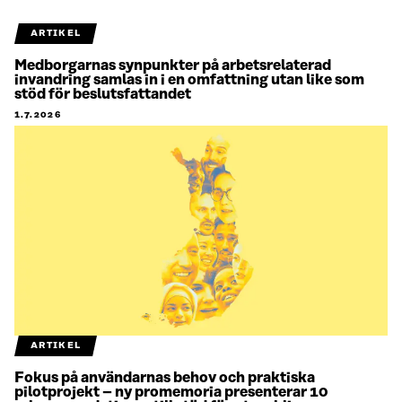
ARTIKEL
Medborgarnas synpunkter på arbetsrelaterad
invandring samlas in i en omfattning utan like som
stöd för beslutsfattandet
1.7.2026
ARTIKEL
Fokus på användarnas behov och praktiska
pilotprojekt – ny promemoria presenterar 10