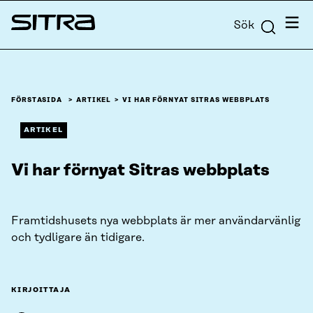
Skip to
Meny
Sök
content
Sitra
↓
FÖRSTASIDA
ARTIKEL
VI HAR FÖRNYAT SITRAS WEBBPLATS
ARTIKEL
Vi har förnyat Sitras webbplats
Framtidshusets nya webbplats är mer användarvänlig
och tydligare än tidigare.
KIRJOITTAJA