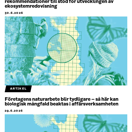
rekommendationer till stöd för utvecklingen av
ekosystemredovisning
30.6.2026
ARTIKEL
Företagens naturarbete blir tydligare – så här kan
biologisk mångfald beaktas i affärsverksamheten
29.6.2026