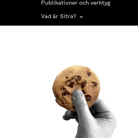
Publikationer och verktyg
Vad är Sitra?
SITRA PÅ SOCIALA MEDIER
LinkedIn
Instagram
YouTube