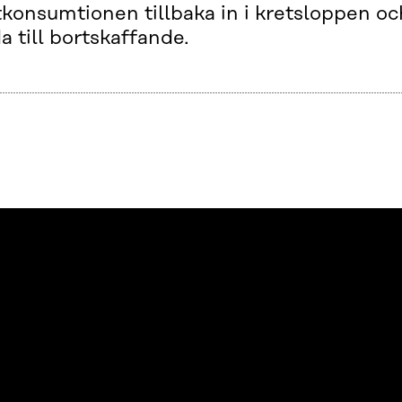
tkonsumtionen tillbaka in i kretsloppen oc
a till bortskaffande.