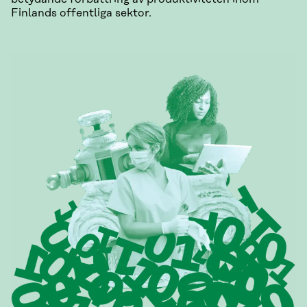
Finlands offentliga sektor.