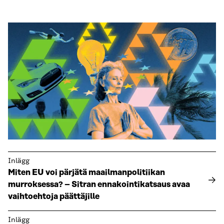
Inlägg
Miten EU voi pärjätä maailmanpolitiikan
murroksessa? – Sitran ennakointikatsaus avaa
vaihtoehtoja päättäjille
Inlägg