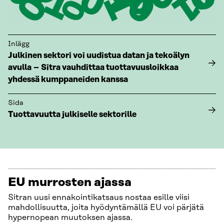
Inlägg
Julkinen sektori voi uudistua datan ja tekoälyn
avulla – Sitra vauhdittaa tuottavuusloikkaa
yhdessä kumppaneiden kanssa
Sida
Tuottavuutta julkiselle sektorille
EU murrosten ajassa
Sitran uusi ennakointikatsaus nostaa esille viisi
mahdollisuutta, joita hyödyntämällä EU voi pärjätä
hypernopean muutoksen ajassa.