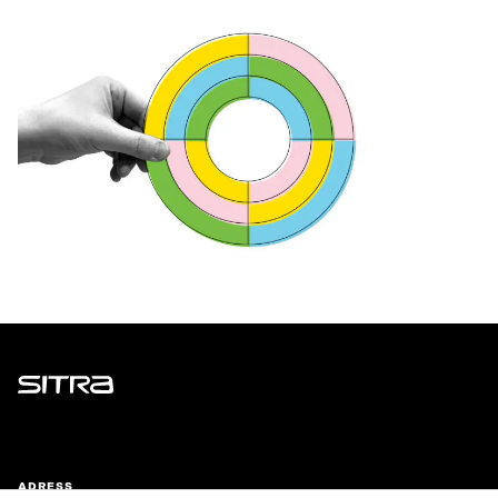
Sitra
ADRESS