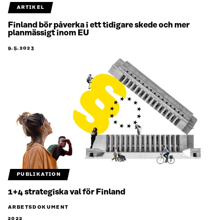
ARTIKEL
Finland bör påverka i ett tidigare skede och mer
planmässigt inom EU
9.5.2023
PUBLIKATION
1+4 strategiska val för Finland
ARBETSDOKUMENT
2022