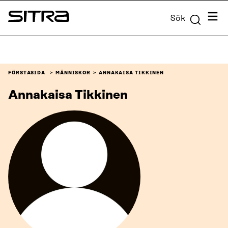
Skip to
Meny
Sök
content
Sitra
↓
FÖRSTASIDA
MÄNNISKOR
ANNAKAISA TIKKINEN
Annakaisa Tikkinen