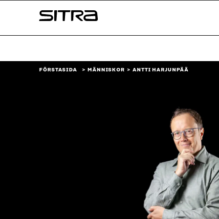
Skip to
Sitra
content
↓
FÖRSTASIDA
MÄNNISKOR
ANTTI HARJUNPÄÄ