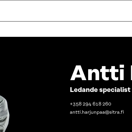
Antti
Ledande specialist
+358 294 618 260
antti.harjunpaa@sitra.fi