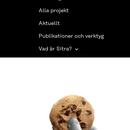
Alla projekt
Aktuellt
Publikationer och verktyg
Vad är Sitra?
SITRA PÅ SOCIALA MEDIER
LinkedIn
Instagram
YouTube