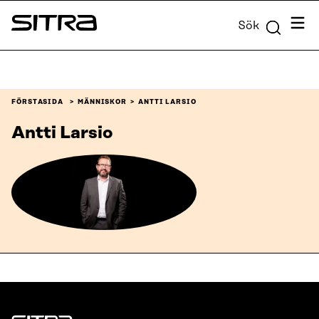
Skip to
Meny
Sök
content
Sitra
↓
FÖRSTASIDA
MÄNNISKOR
ANTTI LARSIO
Antti Larsio