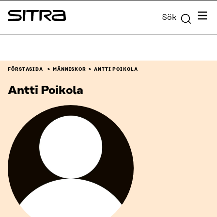
Skip to
Meny
Sök
content
Sitra
↓
FÖRSTASIDA
MÄNNISKOR
ANTTI POIKOLA
Antti Poikola