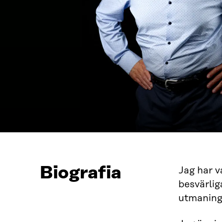
Biografia
Jag har v
besvärlig
utmaninga