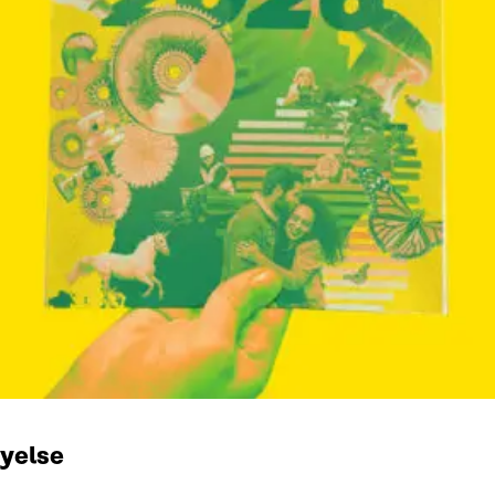
nyelse