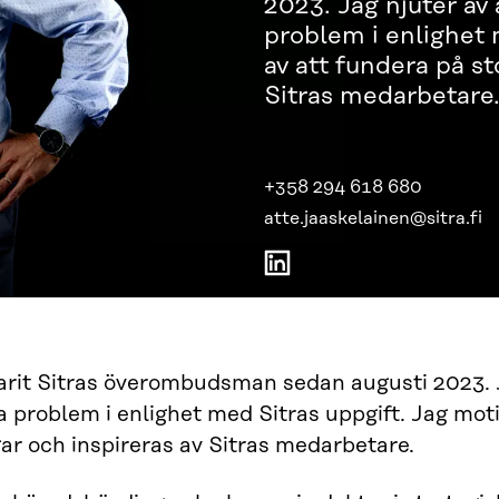
2023. Jag njuter av 
problem i enlighet 
av att fundera på s
Sitras medarbetare
+358 294 618 680
atte.jaaskelainen@sitra.fi
arit Sitras överombudsman sedan augusti 2023. J
a problem i enlighet med Sitras uppgift. Jag mot
r och inspireras av Sitras medarbetare.