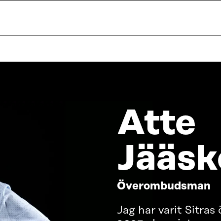
Atte
Jääsk
Överombudsman
Jag har varit Sitr