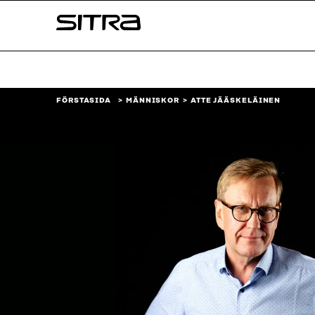
Skip to
Sitra
content
↓
FÖRSTASIDA
MÄNNISKOR
ATTE JÄÄSKELÄINEN