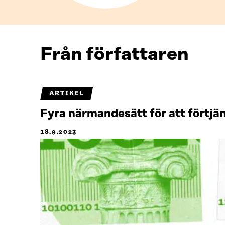
Från författaren
ARTIKEL
Fyra närmandesätt för att förtj
18.9.2023