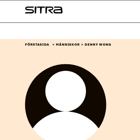
Skip to
Sitra
content
↓
FÖRSTASIDA
MÄNNISKOR
DENNY WONG