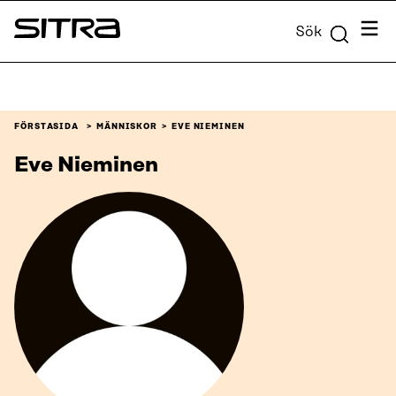
Skip to
Meny
Sök
content
Sitra
↓
FÖRSTASIDA
MÄNNISKOR
EVE NIEMINEN
Eve Nieminen