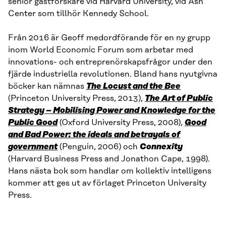
senior gästforskare vid Harvard University, vid Ash
Center som tillhör Kennedy School.
Från 2016 är Geoff medordförande för en ny grupp
inom World Economic Forum som arbetar med
innovations- och entreprenörskapsfrågor under den
fjärde industriella revolutionen. Bland hans nyutgivna
böcker kan nämnas
The Locust and the Bee
(Princeton University Press, 2013),
The Art of Public
Strategy – Mobilising Power and Knowledge for the
Public Good
(Oxford University Press, 2008),
Good
and Bad Power: the ideals and betrayals of
government
(Penguin, 2006) och
Connexity
(Harvard Business Press and Jonathon Cape, 1998).
Hans nästa bok som handlar om kollektiv intelligens
kommer att ges ut av förlaget Princeton University
Press.