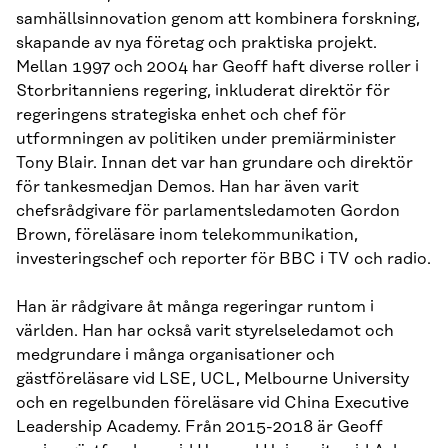
samhällsinnovation genom att kombinera forskning,
skapande av nya företag och praktiska projekt.
Mellan 1997 och 2004 har Geoff haft diverse roller i
Storbritanniens regering, inkluderat direktör för
regeringens strategiska enhet och chef för
utformningen av politiken under premiärminister
Tony Blair. Innan det var han grundare och direktör
för tankesmedjan Demos. Han har även varit
chefsrådgivare för parlamentsledamoten Gordon
Brown, föreläsare inom telekommunikation,
investeringschef och reporter för BBC i TV och radio.
Han är rådgivare åt många regeringar runtom i
världen. Han har också varit styrelseledamot och
medgrundare i många organisationer och
gästföreläsare vid LSE, UCL, Melbourne University
och en regelbunden föreläsare vid China Executive
Leadership Academy. Från 2015-2018 är Geoff