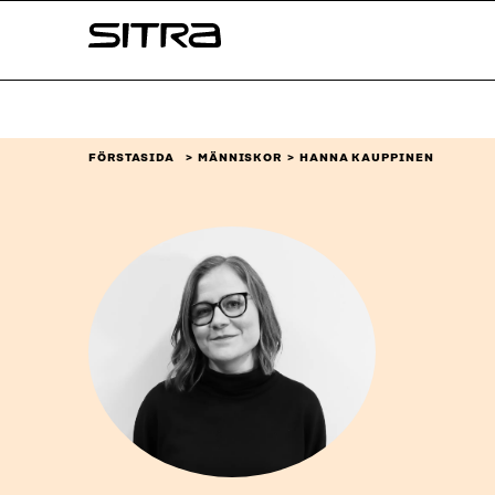
Skip to
Sitra
content
↓
FÖRSTASIDA
MÄNNISKOR
HANNA KAUPPINEN