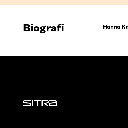
Biografi
Hanna K
Sitra