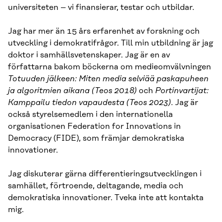
universiteten – vi finansierar, testar och utbildar.
Jag har mer än 15 års erfarenhet av forskning och
utveckling i demokratifrågor. Till min utbildning är jag
doktor i samhällsvetenskaper. Jag är en av
författarna bakom böckerna om medieomvälvningen
Totuuden jälkeen: Miten media selviää paskapuheen
ja algoritmien aikana (Teos 2018)
och
Portinvartijat:
Kamppailu tiedon vapaudesta (Teos 2023)
. Jag är
också styrelsemedlem i den internationella
organisationen Federation for Innovations in
Democracy (FIDE), som främjar demokratiska
innovationer.
Jag diskuterar gärna differentieringsutvecklingen i
samhället, förtroende, deltagande, media och
demokratiska innovationer. Tveka inte att kontakta
mig.