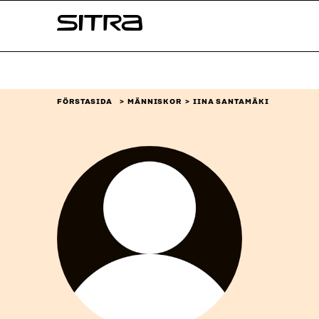
Skip to
Sitra
content
↓
FÖRSTASIDA
MÄNNISKOR
IINA SANTAMÄKI