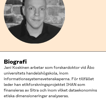
Biografi
Jani Koskinen arbetar som forskardoktor vid Åbo
universitets handelshögskola, inom
informationssystemsvetenskaperna. För tillfället
leder han etikforskningsprojektet IHAN som
finansieras av Sitra och inom vilket dataekonomins
etiska dimensioneringar analyseras.