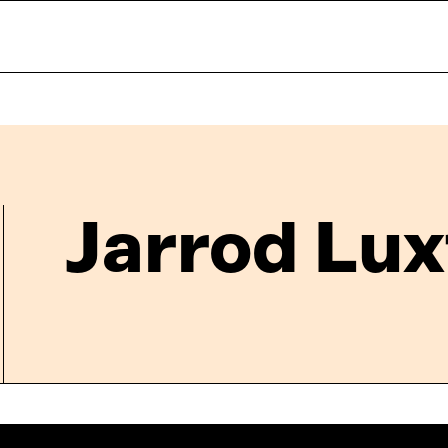
Jarrod Lu