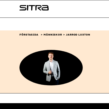
Skip to
Sitra
content
↓
FÖRSTASIDA
MÄNNISKOR
JARROD LUXTON