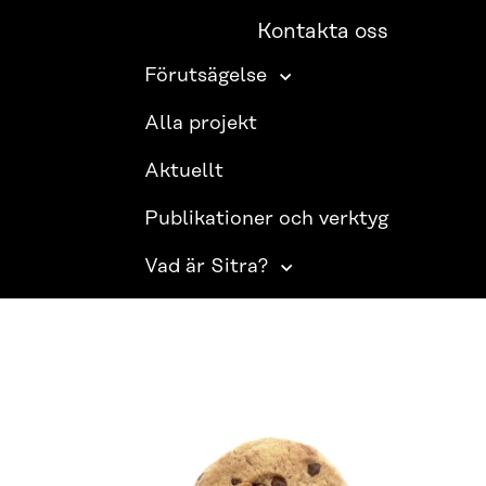
Kontakta oss
Förutsägelse
Alla projekt
Aktuellt
Publikationer och verktyg
Vad är Sitra?
SITRA PÅ SOCIALA MEDIER
LinkedIn
Instagram