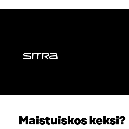
Sitra
Maistuiskos keksi?
ADRESS
TELEFON