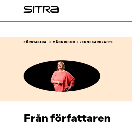
Skip to
Sitra
content
↓
FÖRSTASIDA
MÄNNISKOR
JENNI SAROLAHTI
Från författaren