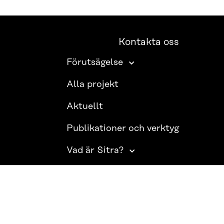
Kontakta oss
Förutsägelse
Alla projekt
Aktuellt
Publikationer och verktyg
Vad är Sitra?
SITRA PÅ SOCIALA MEDIER