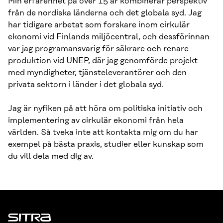
Min erfarenhet på över 15 år kombinerar perspektiv
från de nordiska länderna och det globala syd. Jag
har tidigare arbetat som forskare inom cirkulär
ekonomi vid Finlands miljöcentral, och dessförinnan
var jag programansvarig för säkrare och renare
produktion vid UNEP, där jag genomförde projekt
med myndigheter, tjänsteleverantörer och den
privata sektorn i länder i det globala syd.
Jag är nyfiken på att höra om politiska initiativ och
implementering av cirkulär ekonomi från hela
världen. Så tveka inte att kontakta mig om du har
exempel på bästa praxis, studier eller kunskap som
du vill dela med dig av.
Sitra