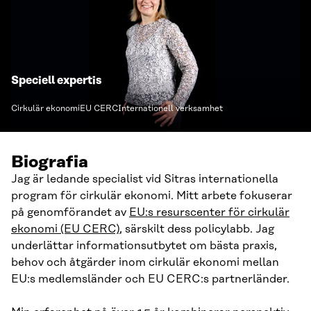
Speciell expertis
Cirkulär ekonomi
EU CERC
Internationell verksamhet
Biografia
Jag är ledande specialist vid Sitras internationella
program för cirkulär ekonomi. Mitt arbete fokuserar
på genomförandet av
EU:s resurscenter för cirkulär
ekonomi (EU CERC)
, särskilt dess policylabb. Jag
underlättar informationsutbytet om bästa praxis,
behov och åtgärder inom cirkulär ekonomi mellan
EU:s medlemsländer och EU CERC:s partnerländer.