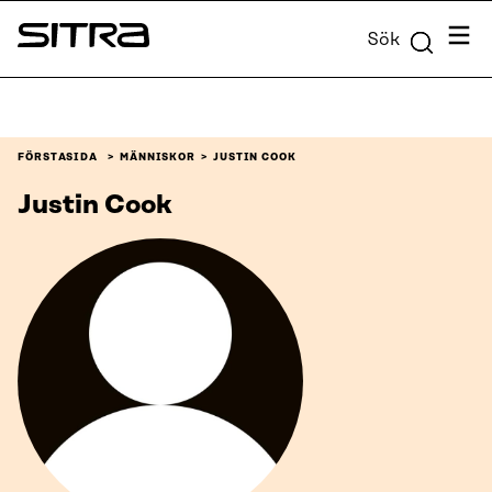
Skip to
Meny
Sök
content
Sitra
↓
FÖRSTASIDA
MÄNNISKOR
JUSTIN COOK
Justin Cook