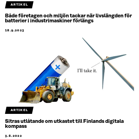
ARTIKEL
Både företagen och miljön tackar när livslängden för
batterier i industrimaskiner förlängs
18.9.2023
ARTIKEL
Sitras utlåtande om utkastet till Finlands digitala
kompass
3.8.2022