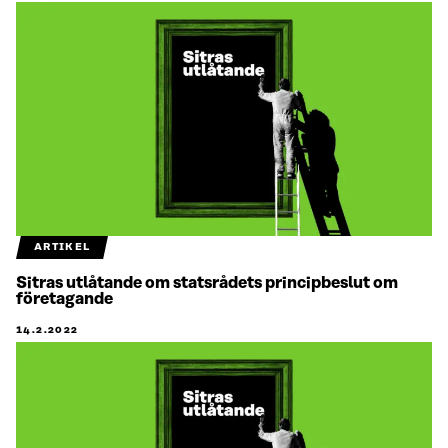
ARTIKEL
Sitras utlåtande om statsrådets principbeslut om
företagande
14.2.2022