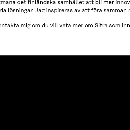
utmana det finländska samhället att bli mer inno
ia lösningar. Jag inspireras av att föra samman
ntakta mig om du vill veta mer om Sitra som inn