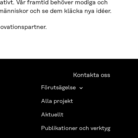
vativt. Vår framtid behöver modiga och
 människor och se dem kläcka nya idéer.
ovationspartner.
Kontakta oss
Förutsägelse
Alla projekt
Aktuellt
Publikationer och verktyg