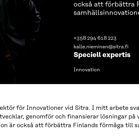
också att förbättra 
samhällsinnovatione
+358 294 618 223
kalle.nieminen@sitra.fi
Speciell expertis
Innovation
rektör för Innovationer vid Sitra. I mitt arbete sv
tvecklar, genomför och finansierar lösningar på
ion är också att förbättra Finlands förmåga till 