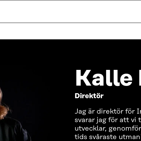
Kalle
Direktör
Jag är direktör för 
svarar jag för att v
utvecklar, genomför
tids svåraste utman