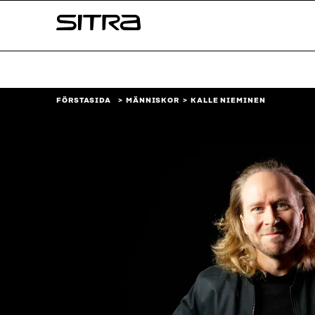
Skip to
Sitra
content
↓
FÖRSTASIDA
MÄNNISKOR
KALLE NIEMINEN