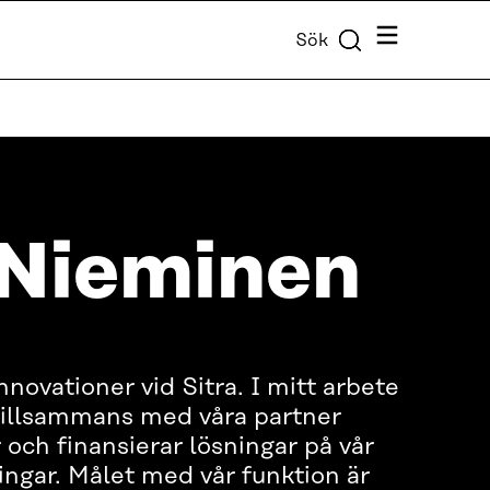
Meny
Sök
 Nieminen
Innovationer vid Sitra. I mitt arbete
i tillsammans med våra partner
 och finansierar lösningar på vår
ingar. Målet med vår funktion är