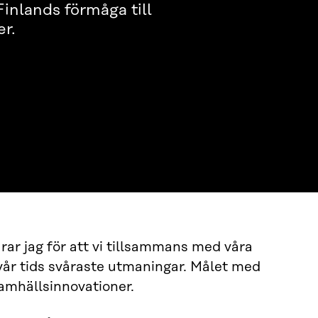
Finlands förmåga till
r.
arar jag för att vi tillsammans med våra
 vår tids svåraste utmaningar. Målet med
samhällsinnovationer.