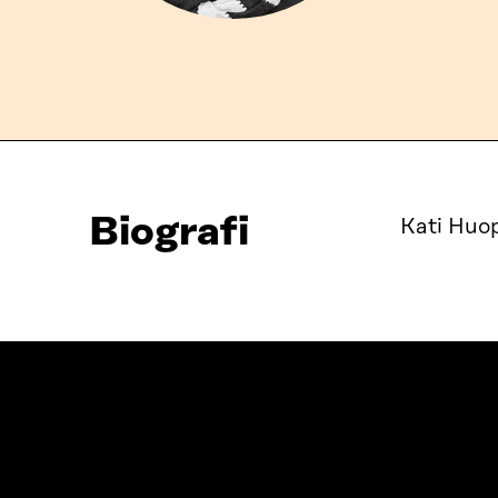
Biografi
Kati Huop