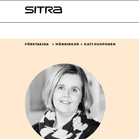
Skip to
Sitra
content
↓
FÖRSTASIDA
MÄNNISKOR
KATI HUOPONEN