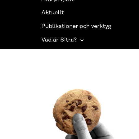
Aktuellt
Publikationer och verktyg
Vad är Sitra?
SITRA PÅ SOCIALA MEDIER
LinkedIn
Instagram
YouTube