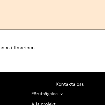
nen i Ilmarinen.
Kontakta oss
Förutsägelse
Alla projekt