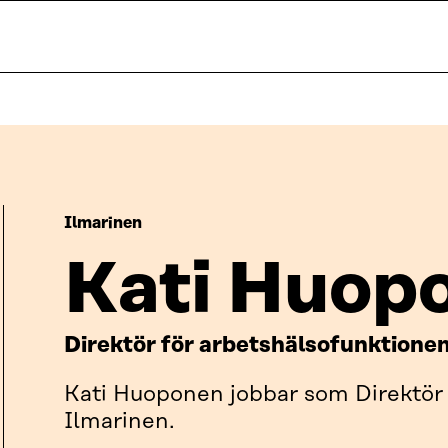
Ilmarinen
Kati Huop
Direktör för arbetshälsofunktione
Kati Huoponen jobbar som Direktör 
Ilmarinen.