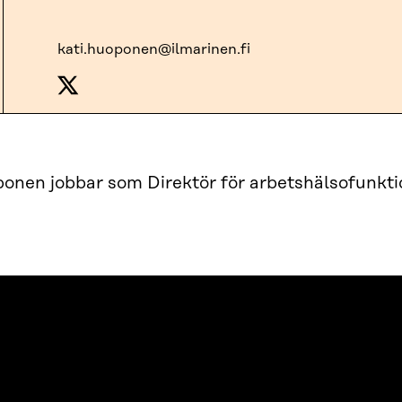
kati.huoponen@ilmarinen.fi
onen jobbar som Direktör för arbetshälsofunktio