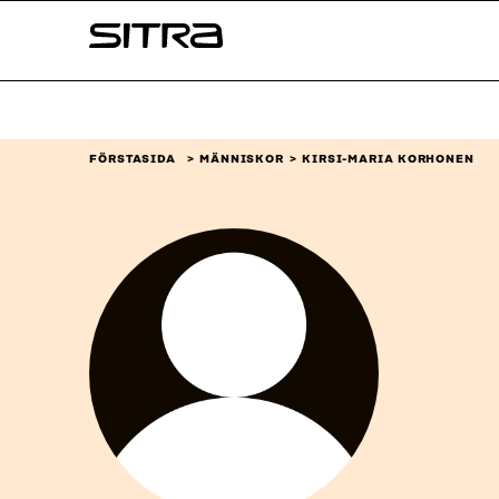
Skip to
Sitra
content
↓
FÖRSTASIDA
MÄNNISKOR
KIRSI-MARIA KORHONEN