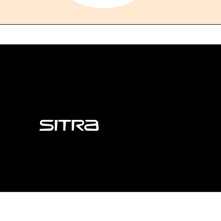
Sitra