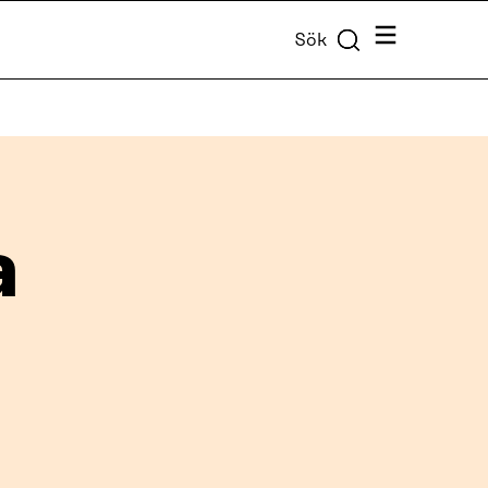
Meny
Sök
a