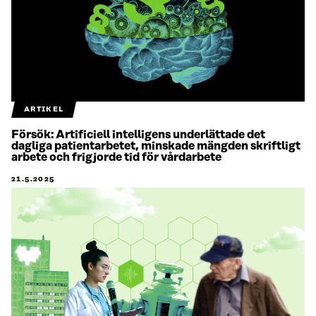
ARTIKEL
Försök: Artificiell intelligens underlättade det
dagliga patientarbetet, minskade mängden skriftligt
arbete och frigjorde tid för vårdarbete
21.5.2025