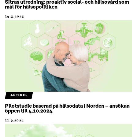
Sitras utredning: proaktiv social- och hälsovård som
mål för hälsopolitiken
14.3.2025
ARTIKEL
Pilotstudie baserad på hälsodata i Norden – ansökan
öppen till 4.10.2024
11.9.2024