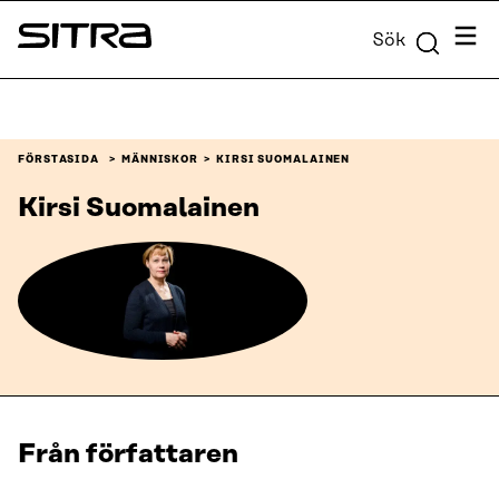
Skip to
Meny
Sök
content
Sitra
↓
FÖRSTASIDA
MÄNNISKOR
KIRSI SUOMALAINEN
Kirsi Suomalainen
Från författaren