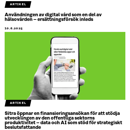
ARTIKEL
Användningen av digital vård som en del av
hälsovården – ersättningsförsök inleds
10.6.2025
ARTIKEL
Sitra öppnar en finansieringsansökan för att stödja
utvecklingen av den offentliga sektorns
produktivitet – data och AI som stöd för strategiskt
beslutsfattande