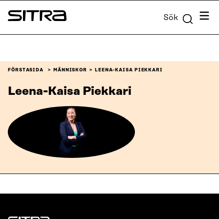
Skip to
Meny
Sök
content
Sitra
↓
FÖRSTASIDA
MÄNNISKOR
LEENA-KAISA PIEKKARI
Leena-Kaisa Piekkari