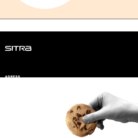
Sitra
ADRESS
Östersjögatan 11–13, PB 160,
00181 Helsingfors
Ankomstinstruktioner
FÖRETAGS-ID
0202132-3
TELEFON
+358 294 618 991