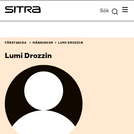
Skip to
Meny
Sök
content
Sitra
↓
FÖRSTASIDA
MÄNNISKOR
LUMI DROZZIN
Lumi Drozzin