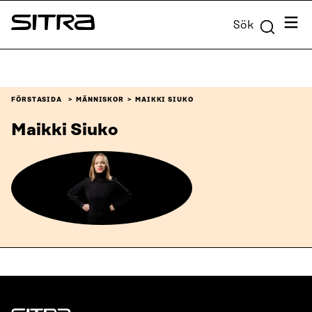
Skip to
Meny
Sök
content
Sitra
↓
FÖRSTASIDA
MÄNNISKOR
MAIKKI SIUKO
Maikki Siuko