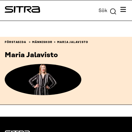
Skip to
Meny
Sök
content
Sitra
↓
FÖRSTASIDA
MÄNNISKOR
MARIA JALAVISTO
Maria Jalavisto