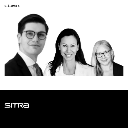
9.1.2023
Sitra