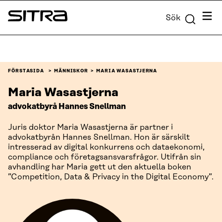
Skip to
Meny
Sök
content
Sitra
↓
FÖRSTASIDA
MÄNNISKOR
MARIA WASASTJERNA
Maria Wasastjerna
advokatbyrå Hannes Snellman
Juris doktor Maria Wasastjerna är partner i
advokatbyrån Hannes Snellman. Hon är särskilt
intresserad av digital konkurrens och dataekonomi,
compliance och företagsansvarsfrågor. Utifrån sin
avhandling har Maria gett ut den aktuella boken
”Competition, Data & Privacy in the Digital Economy”.